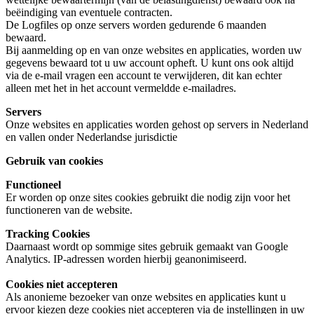
beëindiging van eventuele contracten.
De Logfiles op onze servers worden gedurende 6 maanden
bewaard.
Bij aanmelding op en van onze websites en applicaties, worden uw
gegevens bewaard tot u uw account opheft. U kunt ons ook altijd
via de e-mail vragen een account te verwijderen, dit kan echter
alleen met het in het account vermeldde e-mailadres.
Servers
Onze websites en applicaties worden gehost op servers in Nederland
en vallen onder Nederlandse jurisdictie
Gebruik van cookies
Functioneel
Er worden op onze sites cookies gebruikt die nodig zijn voor het
functioneren van de website.
Tracking Cookies
Daarnaast wordt op sommige sites gebruik gemaakt van Google
Analytics. IP-adressen worden hierbij geanonimiseerd.
Cookies niet accepteren
Als anonieme bezoeker van onze websites en applicaties kunt u
ervoor kiezen deze cookies niet accepteren via de instellingen in uw