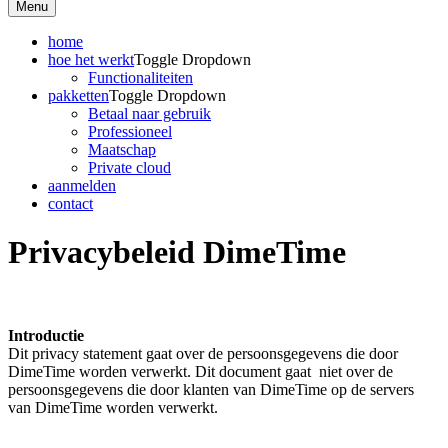
Menu
home
hoe het werkt
Toggle Dropdown
Functionaliteiten
pakketten
Toggle Dropdown
Betaal naar gebruik
Professioneel
Maatschap
Private cloud
aanmelden
contact
Privacybeleid DimeTime
Introductie
Dit privacy statement gaat over de persoonsgegevens die door
DimeTime worden verwerkt. Dit document gaat niet over de
persoonsgegevens die door klanten van DimeTime op de servers
van DimeTime worden verwerkt.