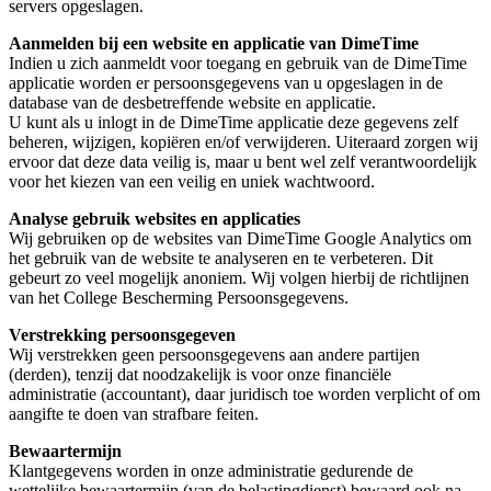
servers opgeslagen.
Aanmelden bij een website en applicatie van DimeTime
Indien u zich aanmeldt voor toegang en gebruik van de DimeTime
applicatie worden er persoonsgegevens van u opgeslagen in de
database van de desbetreffende website en applicatie.
U kunt als u inlogt in de DimeTime applicatie deze gegevens zelf
beheren, wijzigen, kopiëren en/of verwijderen. Uiteraard zorgen wij
ervoor dat deze data veilig is, maar u bent wel zelf verantwoordelijk
voor het kiezen van een veilig en uniek wachtwoord.
Analyse gebruik websites en applicaties
Wij gebruiken op de websites van DimeTime Google Analytics om
het gebruik van de website te analyseren en te verbeteren. Dit
gebeurt zo veel mogelijk anoniem. Wij volgen hierbij de richtlijnen
van het College Bescherming Persoonsgegevens.
Verstrekking persoonsgegeven
Wij verstrekken geen persoonsgegevens aan andere partijen
(derden), tenzij dat noodzakelijk is voor onze financiële
administratie (accountant), daar juridisch toe worden verplicht of om
aangifte te doen van strafbare feiten.
Bewaartermijn
Klantgegevens worden in onze administratie gedurende de
wettelijke bewaartermijn (van de belastingdienst) bewaard ook na