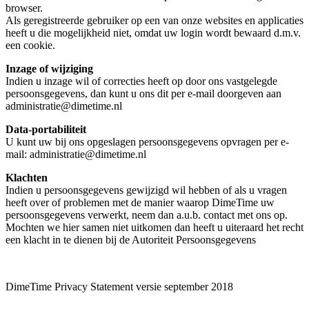
browser.
Als geregistreerde gebruiker op een van onze websites en applicaties
heeft u die mogelijkheid niet, omdat uw login wordt bewaard d.m.v.
een cookie.
Inzage of wijziging
Indien u inzage wil of correcties heeft op door ons vastgelegde
persoonsgegevens, dan kunt u ons dit per e-mail doorgeven aan
administratie@dimetime.nl
Data-portabiliteit
U kunt uw bij ons opgeslagen persoonsgegevens opvragen per e-
mail: administratie@dimetime.nl
Klachten
Indien u persoonsgegevens gewijzigd wil hebben of als u vragen
heeft over of problemen met de manier waarop DimeTime uw
persoonsgegevens verwerkt, neem dan a.u.b. contact met ons op.
Mochten we hier samen niet uitkomen dan heeft u uiteraard het recht
een klacht in te dienen bij de Autoriteit Persoonsgegevens
DimeTime Privacy Statement versie september 2018